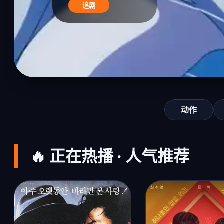
追剧
动作
🔥 正在热播 · 人气推荐