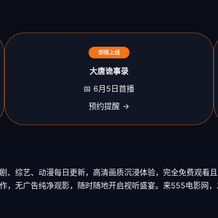
即将上线
大唐诡事录
📅 6月5日首播
预约提醒 →
电视剧、综艺、动漫每日更新，高清画质沉浸体验，完全免费观看
佳作，无广告纯净观影，随时随地开启视听盛宴。来555电影网