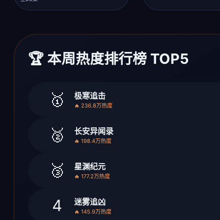
🏆 本周热度排行榜 TOP5
🥇
极寒追击
🔥 236.8万热度
🥈
长安异闻录
🔥 198.4万热度
🥉
星渊纪元
🔥 177.2万热度
4
迷雾追凶
🔥 145.9万热度